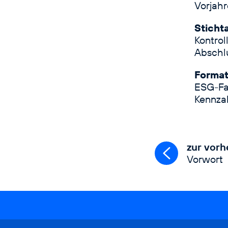
Vorjahr
Sticht
Kontrol
Abschlu
Format
ESG-Fa
Kennzah
zur vorh
Vorwort