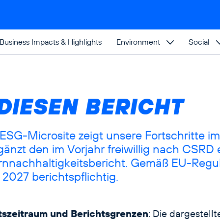
Business Impacts & Highlights
Environment
Social
DIESEN BERICHT
ESG-Microsite zeigt unsere Fortschritte im
gänzt den im Vorjahr freiwillig nach CSRD e
rn­nachhaltigkeitsbericht. Gemäß EU-Regul
 2027 berichtspflichtig.
tszeitraum und Berichtsgrenzen
: Die dargestellt