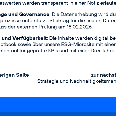
eswerten werden transparent in einer Notiz erläute
age und Governance
: Die Datenerhebung wird du
l­prozesse unterstützt. Stichtag für die finalen Date
ss der externen Prüfung am 18.02.2026.
 und Verfügbarkeit
: Die Inhalte werden digital ber
ctbook
sowie über unsere ESG-Microsite mit einem
lentool für geprüfte KPIs und mit einer Drei-Jahres
erigen Seite
zur nächs
Strategie und Nachhaltigkeitsm