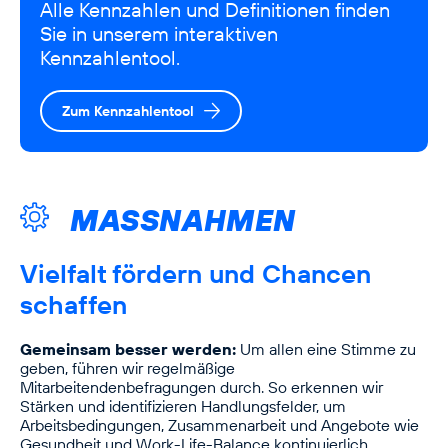
Alle Kennzahlen und Definitionen finden
Sie in unserem interaktiven
Kennzahlentool.
Zum Kennzahlentool
MASSNAHMEN
Vielfalt fördern und Chancen
schaffen
Gemeinsam besser werden:
Um allen eine Stimme zu
geben, führen wir regelmäßige
Mitarbeitendenbefragungen durch. So erkennen wir
Stärken und identifizieren Handlungsfelder, um
Arbeitsbedingungen, Zusammenarbeit und Angebote wie
Gesundheit und Work-Life-Balance kontinuierlich