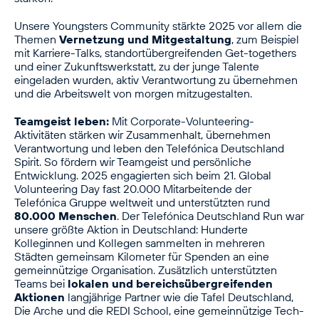
Unsere Youngsters Community stärkte 2025 vor allem die
Themen
Vernetzung und Mitgestaltung
, zum Beispiel
mit Karriere-Talks, standortübergreifenden Get-togethers
und einer Zukunftswerkstatt, zu der junge Talente
eingeladen wurden, aktiv Verantwortung zu übernehmen
und die Arbeitswelt von morgen mitzugestalten.
Teamgeist leben:
Mit Corporate-Volunteering-
Aktivitäten stärken wir Zusammenhalt, übernehmen
Verantwortung und leben den Telefónica Deutschland
Spirit. So fördern wir Teamgeist und persönliche
Entwicklung. 2025 engagierten sich beim 21. Global
Volunteering Day fast 20.000 Mitarbeitende der
Telefónica Gruppe weltweit und unterstützten rund
80.000 Menschen
. Der Telefónica Deutschland Run war
unsere größte Aktion in Deutschland: Hunderte
Kolleginnen und Kollegen sammelten in mehreren
Städten gemeinsam Kilometer für Spenden an eine
gemeinnützige Organisation. Zusätzlich unterstützten
Teams bei
lokalen und bereichsübergreifenden
Aktionen
langjährige Partner wie die Tafel Deutschland,
Die Arche und die REDI School, eine gemeinnützige Tech-