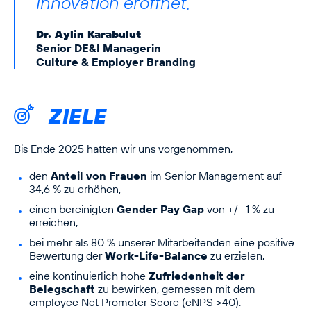
Innovation eröffnet.“
Dr. Aylin Karabulut
Senior DE&I Managerin
Culture & Employer Branding
ZIELE
Bis Ende 2025 hatten wir uns vorgenommen,
den
Anteil von Frauen
im Senior Management auf
34,6 % zu erhöhen,
einen bereinigten
Gender Pay Gap
von +/- 1 % zu
erreichen,
bei mehr als 80 % unserer Mitarbeitenden eine positive
Bewertung der
Work-Life-Balance
zu erzielen,
eine kontinuierlich hohe
Zufriedenheit der
Belegschaft
zu bewirken, gemessen mit dem
employee Net Promoter Score (eNPS >40).