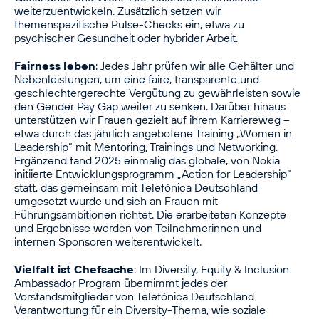
weiterzuentwickeln. Zusätzlich setzen wir
themenspezifische Pulse-Checks ein, etwa zu
psychischer Gesundheit oder hybrider Arbeit.
Fairness leben
: Jedes Jahr prüfen wir alle Gehälter und
Nebenleistungen, um eine faire, transparente und
geschlechtergerechte Vergütung zu gewährleisten sowie
den Gender Pay Gap weiter zu senken. Darüber hinaus
unterstützen wir Frauen gezielt auf ihrem Karriereweg –
etwa durch das jährlich angebotene Training „Women in
Leadership“ mit Mentoring, Trainings und Networking.
Ergänzend fand 2025 einmalig das globale, von Nokia
initiierte Entwicklungsprogramm „Action for Leadership“
statt, das gemeinsam mit Telefónica Deutschland
umgesetzt wurde und sich an Frauen mit
Führungsambitionen richtet. Die erarbeiteten Konzepte
und Ergebnisse werden von Teilnehmerinnen und
internen Sponsoren weiterentwickelt.
Vielfalt ist Chefsache
: Im Diversity, Equity & Inclusion
Ambassador Program übernimmt jedes der
Vorstandsmitglieder von Telefónica Deutschland
Verantwortung für ein Diversity-Thema, wie soziale