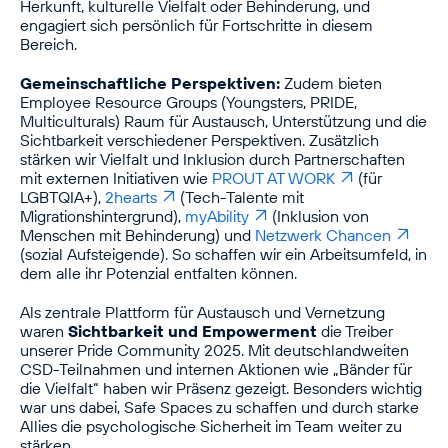
Herkunft, kulturelle Vielfalt oder Behinderung, und
engagiert sich persönlich für Fortschritte in diesem
Bereich.
Gemeinschaftliche Perspektiven:
Zudem bieten
Employee Resource Groups (Youngsters, PRIDE,
Multiculturals) Raum für Austausch, Unterstützung und die
Sichtbarkeit verschiedener Perspektiven. Zusätzlich
stärken wir Vielfalt und Inklusion durch Partnerschaften
mit externen Initiativen wie
PROUT AT WORK
(für
LGBTQIA+),
2hearts
(Tech-Talente mit
Migrationshintergrund),
myAbility
(Inklusion von
Menschen mit Behinderung) und
Netzwerk Chancen
(sozial Aufsteigende). So schaffen wir ein Arbeitsumfeld, in
dem alle ihr Potenzial entfalten können.
Als zentrale Plattform für Austausch und Vernetzung
waren
Sichtbarkeit und Empowerment
die Treiber
unserer Pride Community 2025. Mit deutschlandweiten
CSD-Teilnahmen und internen Aktionen wie „Bänder für
die Vielfalt“ haben wir Präsenz gezeigt. Besonders wichtig
war uns dabei, Safe Spaces zu schaffen und durch starke
Allies die psychologische Sicherheit im Team weiter zu
stärken.