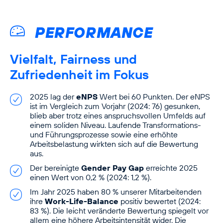
PERFORMANCE
Vielfalt, Fairness und
Zufriedenheit im Fokus
2025 lag der
eNPS
Wert bei 60 Punkten. Der eNPS
ist im Vergleich zum Vorjahr (2024: 76) gesunken,
blieb aber trotz eines anspruchsvollen Umfelds auf
einem soliden Niveau. Laufende Transformations-
und Führungsprozesse sowie eine erhöhte
Arbeitsbelastung wirkten sich auf die Bewertung
aus.
Der bereinigte
Gender Pay Gap
erreichte 2025
einen Wert von 0,2 % (2024: 1,2 %).
Im Jahr 2025 haben 80 % unserer Mitarbeitenden
ihre
Work-Life-Balance
positiv bewertet (2024:
83 %). Die leicht veränderte Bewertung spiegelt vor
allem eine höhere Arbeitsintensität wider. Die