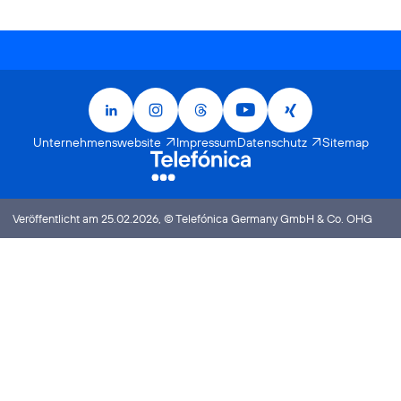
LinkedIn
Instagram
Threads
YouTube
Xing
Unternehmenswebsite
Impressum
Datenschutz
Sitemap
Veröffentlicht am 25.02.2026, © Telefónica Germany GmbH & Co. OHG