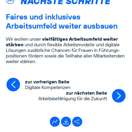
NÄCHSTE SCHRITTE
Faires und inklusives
Arbeitsumfeld weiter ausbauen
Wir wollen unser
vielfältiges Arbeitsumfeld weiter
stärken
und durch flexible Arbeitsmodelle und digitale
Lösungen zusätzliche Chancen für Frauen in Führungs­
positionen fördern sowie die Teilhabe aller Mitarbeitenden
weiter stärken.
zur vorherigen Seite
Digitale Kompetenzen
zur nächsten Seite
Arbeitsbefähigung für die Zukunft
Kennzahlentool
Downloads
Facebook
X
LinkedIn
Xing