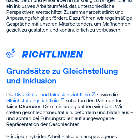
dabei, Beruf und Privatleben in Einklang zu bringen. Ziel ist
ein inklusives Arbeitsumfeld, das unterschiedliche
Perspektiven wertschätzt, Zusammenarbeit stärkt und
Anpassungsfähigkeit fördert. Dazu führen wir regelmäßige
Gespräche mit unseren Mitarbeitenden, um Maßnahmen
gezielt zu gestalten und kontinuierlich zu verbessern.
RICHTLINIEN
Grundsätze zu Gleichstellung
und Inklusion
Die
Diversitäts- und Inklusionsrichtlinie
sowie die
Gleichstellungsrichtlinie
schaffen den Rahmen für
faire Chancen
. Diskriminierung dulden wir nicht. Wir
stellen geschlechtsneutral ein, befördern und bilden aus –
und achten bei Führungsrollen auf ausgewogene
Repräsentation der Geschlechter.
Prinzipien hybrider Arbeit – also ein ausgewogenes