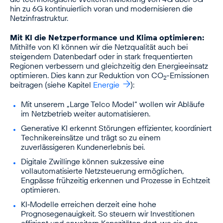
hin zu 6G kontinuierlich voran und modernisieren die
Netzinfrastruktur.
Mit KI die Netzperformance und Klima optimieren:
Mithilfe von KI können wir die Netzqualität auch bei
steigendem Datenbedarf oder in stark frequentierten
Regionen verbessern und gleichzeitig den Energieeinsatz
optimieren. Dies kann zur Reduktion von CO
-Emissionen
2
beitragen (siehe Kapitel
Energie
):
Mit unserem „Large Telco Model“ wollen wir Abläufe
im Netzbetrieb weiter automatisieren.
Generative KI erkennt Störungen effizienter, koordiniert
Technikereinsätze und trägt so zu einem
zuverlässigeren Kundenerlebnis bei.
Digitale Zwillinge können sukzessive eine
vollautomatisierte Netzsteuerung ermöglichen,
Engpässe frühzeitig erkennen und Prozesse in Echtzeit
optimieren.
KI‑Modelle erreichen derzeit eine hohe
Prognosegenauigkeit. So steuern wir Investitionen