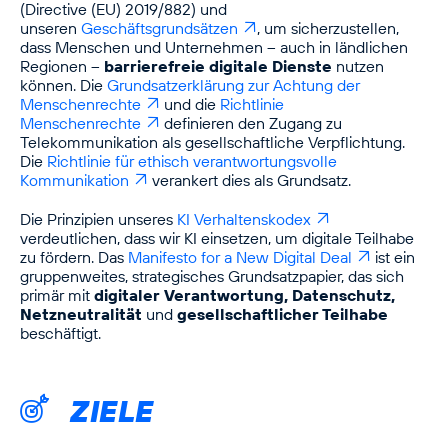
(Directive (EU) 2019/882) und
unseren
Geschäftsgrundsätzen
, um sicherzustellen,
dass Menschen und Unternehmen – auch in ländlichen
Regionen –
barrierefreie digitale Dienste
nutzen
können. Die
Grundsatzerklärung zur Achtung der 
Menschenrechte
und die
Richtlinie 
Menschenrechte
definieren den Zugang zu
Telekommunikation als gesellschaftliche Verpflichtung.
Die
Richtlinie für ethisch verantwortungsvolle 
Kommunikation
verankert dies als Grundsatz.
Die Prinzipien unseres
KI Verhaltenskodex
verdeutlichen, dass wir KI einsetzen, um digitale Teilhabe
zu fördern. Das
Manifesto for a New Digital Deal
ist ein
gruppenweites, strategisches Grundsatzpapier, das sich
primär mit
digitaler Verantwortung, Datenschutz,
Netzneutralität
und
gesellschaftlicher Teilhabe
beschäftigt.
ZIELE