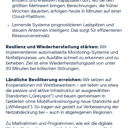
effizient und erweitern Kapazitäten dort, wo sie den
größten Mehrwert bringen. Berechnungen, die früher
Wochen dauerten, erfolgen heute in Minuten auf einer
Cloud-Plattform.
Lernende Systeme prognostizieren Lastspitzen und
steuern Antennen intelligent. Das sorgt für effizienteren
Ressourceneinsatz.
Resilienz und Wiederherstellung stärken:
Wir
implementieren automatisierte Monitoring-Systeme und
Notfallprozesse, um Ausfälle schnell zu erkennen und zu
beheben. Ziel ist eine Wiederherstellungszeit von unter
30 Minuten bei kritischen Störungen.
Ländliche Bevölkerung erreichen:
Wir setzen auf
Kooperationen mit Wettbewerbern – wir teilen uns etwa
die passive und aktive Infrastruktur an ausgewählten
Standorten („Greyspot“) und bauen gemeinsam in
Gebieten ohne Mobilfunkversorgung neue Standorte auf
(„Whitespot“). So tragen wir gezielt zur Verbesserung der
Netzabdeckung bei – auch in abgelegenen Regionen.
Zu Maßnahmen und Programmen, wie wir die digitale