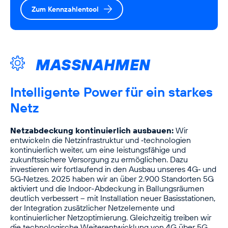
Zum Kennzahlentool
MASSNAHMEN
Intelligente Power für ein starkes
Netz
Netzabdeckung kontinuierlich ausbauen:
Wir
entwickeln die Netzinfrastruktur und ‑technologien
kontinuierlich weiter, um eine leistungsfähige und
zukunfts­sichere Versorgung zu ermöglichen. Dazu
investieren wir fortlaufend in den Ausbau unseres 4G‑ und
5G‑Netzes. 2025 haben wir an über 2.900 Standorten 5G
aktiviert und die Indoor-Abdeckung in Ballungsräumen
deutlich verbessert – mit Installation neuer Basisstationen,
der Integration zusätzlicher Netzelemente und
kontinuierlicher Netzoptimierung. Gleichzeitig treiben wir
die technologische Weiterentwicklung von 4G über 5G