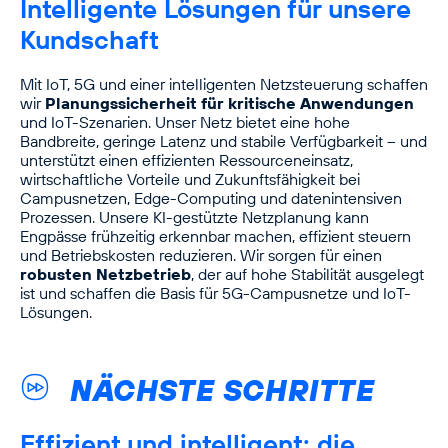
Intelligente Lösungen für unsere
Kundschaft
Mit IoT, 5G und einer intelligenten Netzsteuerung schaffen
wir
Planungssicherheit für kritische Anwendungen
und IoT-Szenarien. Unser Netz bietet eine hohe
Bandbreite, geringe Latenz und stabile Verfügbarkeit – und
unterstützt einen effizienten Ressourceneinsatz,
wirtschaftliche Vorteile und Zukunftsfähigkeit bei
Campusnetzen, Edge-Computing und datenintensiven
Prozessen. Unsere KI-gestützte Netzplanung kann
Engpässe frühzeitig erkennbar machen, effizient steuern
und Betriebskosten reduzieren. Wir sorgen für einen
robusten Netzbetrieb
, der auf hohe Stabilität ausgelegt
ist und schaffen die Basis für 5G-Campusnetze und IoT-
Lösungen.
NÄCHSTE SCHRITTE
Effizient und intelligent: die