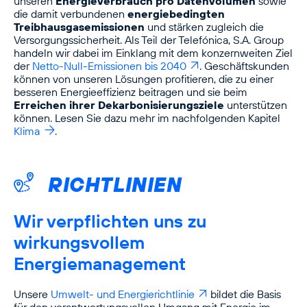
unseren
Energieverbrauch pro Datenvolumen
sowie
die damit verbundenen
energiebedingten
Treibhausgasemissionen
und stärken zugleich die
Versorgungssicherheit. Als Teil der Telefónica, S.A. Group
handeln wir dabei im Einklang mit dem konzernweiten Ziel
der
Netto-Null-Emissionen bis 2040
. Geschäftskunden
können von unseren Lösungen profitieren, die zu einer
besseren Energieeffizienz beitragen und sie beim
Erreichen ihrer Dekarboni­sierungsziele
unterstützen
können. Lesen Sie dazu mehr im nachfolgenden Kapitel
Klima
.
RICHTLINIEN
Wir verpflichten uns zu
wirkungsvollem
Energiemanagement
Unsere
Umwelt- und Energierichtlinie
bildet die Basis