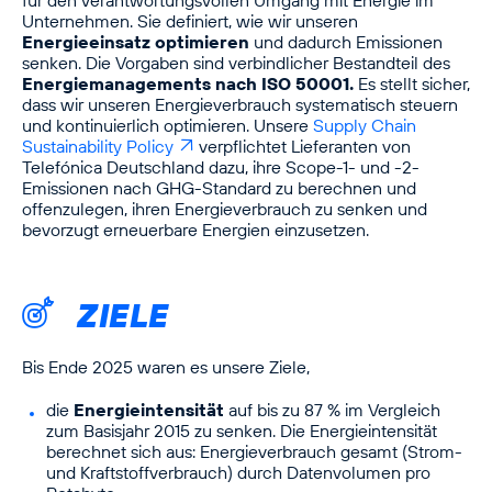
für den verantwortungs­vollen Umgang mit Energie im
Unternehmen. Sie definiert, wie wir unseren
Energieeinsatz optimieren
und dadurch Emissionen
senken. Die Vorgaben sind verbindlicher Bestandteil des
Energiemanagements nach ISO 50001.
Es stellt sicher,
dass wir unseren Energieverbrauch systematisch steuern
und kontinuierlich optimieren. Unsere
Supply Chain 
Sustainability Policy
verpflichtet Lieferanten von
Telefónica Deutschland dazu, ihre Scope-1- und -2-
Emissionen nach GHG-Standard zu berechnen und
offenzulegen, ihren Energieverbrauch zu senken und
bevorzugt erneuerbare Energien einzusetzen.
ZIELE
Bis Ende 2025 waren es unsere Ziele,
die
Energieintensität
auf bis zu 87 % im Vergleich
zum Basisjahr 2015 zu senken. Die Energieintensität
berechnet sich aus: Energieverbrauch gesamt (Strom-
und Kraftstoffverbrauch) durch Datenvolumen pro