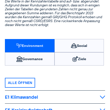
Die Werte in der Kennzahlentabelle sind auf- bzw. abgerundet.
Aufgrund dieser Rundungen ist es möglich, dass sich in einigen
Zeilen der Tabellen die gerundeten Zahlen nicht genau zur
angegebenen Summe addieren. Für das Berichtsjahr 2023
wurden die Kennzahlen gemäß GRI/GHG Protokoll erhoben und
noch nicht gemäß CSRD/ESRS. Eine rück­wirkende Anpassung
dieser Werte ist nicht erfolgt.
Environment
Social
Governance
Ziele
ALLE ÖFFNEN
E1 Klimawandel
ALLE ÖFFNEN