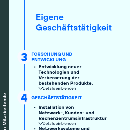
Eigene
Geschäftstätigkeit
3
FORSCHUNG UND
ENTWICKLUNG
Entwicklung neuer
Technologien und
Verbesserung der
bestehenden Produkte.
Details einblenden
4
Stakeholder: Mitarbeitende
GESCHÄFTSTÄTIGKEIT
Installation von
Netzwerk-, Kunden- und
Rechenzentrumsinfrastruktur
Details einblenden
Netzwerksysteme und