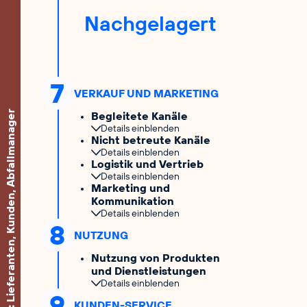
Nachgelagert
7
VERKAUF UND MARKETING
Stakeholder: Lieferanten, Kunden, Abfallmanager
Begleitete Kanäle
Details einblenden
Nicht betreute Kanäle
Details einblenden
Logistik und Vertrieb
Details einblenden
Marketing und
Kommunikation
Details einblenden
8
NUTZUNG
Nutzung von Produkten
und Dienstleistungen
Details einblenden
9
KUNDEN-SERVICE