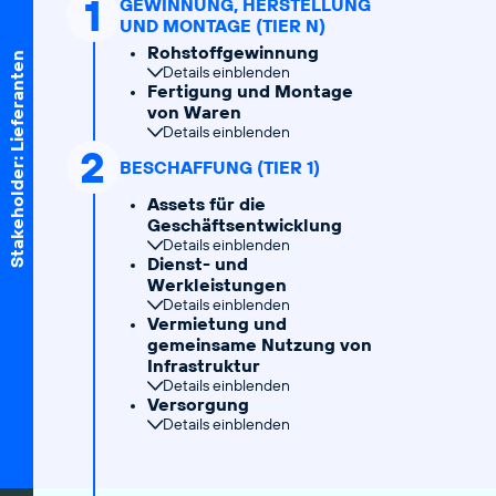
1
GEWINNUNG, HERSTELLUNG
UND MONTAGE (TIER N)
Rohstoffgewinnung
Stakeholder: Lieferanten
Details einblenden
Fertigung und Montage
von Waren
Details einblenden
2
BESCHAFFUNG (TIER 1)
Assets für die
Geschäftsentwicklung
Details einblenden
Dienst- und
Werkleistungen
Details einblenden
Vermietung und
gemeinsame Nutzung von
Infrastruktur
Details einblenden
Versorgung
Details einblenden