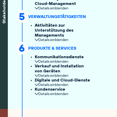
Cloud-Management
Details einblenden
5
VERWALTUNGSTÄTIGKEITEN
Aktivitäten zur
Unterstützung des
Managements
Details einblenden
6
PRODUKTE & SERVICES
Kommunikationsdienste
Details einblenden
Verkauf und Installation
von Geräten
Details einblenden
Digitale und Cloud-Dienste
Details einblenden
Kundenservice
Details einblenden